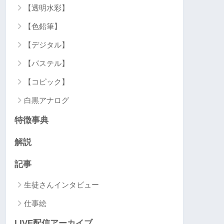
【透明水彩】
【色鉛筆】
【デジタル】
【パステル】
【コピック】
白黒アナログ
特徴事典
解説
記事
生徒さんインタビュー
仕事絵
LIVE配信アーカイブ