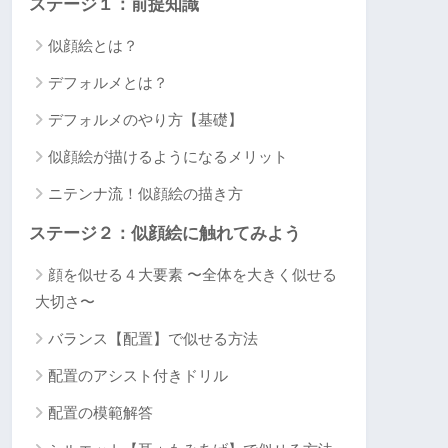
ステージ１：前提知識
似顔絵とは？
デフォルメとは？
デフォルメのやり方【基礎】
似顔絵が描けるようになるメリット
ニテンナ流！似顔絵の描き方
ステージ２：似顔絵に触れてみよう
顔を似せる４大要素 〜全体を大きく似せる
大切さ〜
バランス【配置】で似せる方法
配置のアシスト付きドリル
配置の模範解答