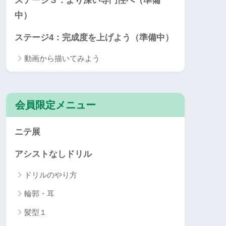
ステージ３：より深い専門性へ（準備
中）
ステージ4：完成度を上げよう（準備中）
動画から描いてみよう
会員限定メニュー
ニテ展
アシストなしドリル
ドリルのやり方
輪郭・耳
髪型１