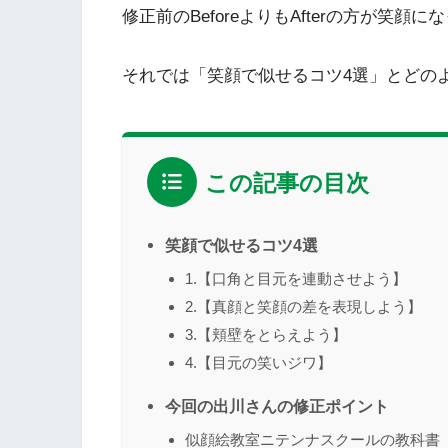
修正前のBeforeよりもAfterの方が笑
それでは「笑顔で似せるコツ4選」とどの
この記事の目次
笑顔で似せるコツ4選
1.【口角と目元を連動させよう】
2.【真顔と笑顔の差を表現しよう】
3.【頬壁をとらえよう】
4.【目元の笑いジワ】
今回の出川さんの修正ポイント
似顔絵教室ニテンナスクールの教科書