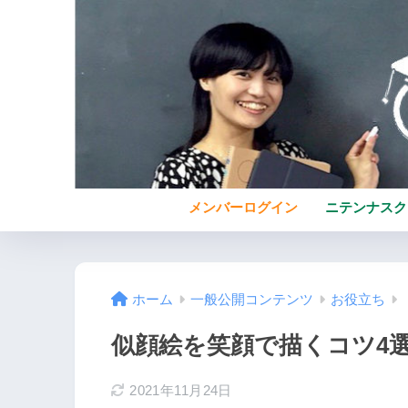
メンバーログイン
ニテンナスク
ホーム
一般公開コンテンツ
お役立ち
似顔絵を笑顔で描くコツ4
2021年11月24日