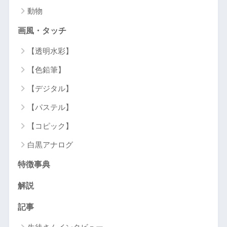
動物
画風・タッチ
【透明水彩】
【色鉛筆】
【デジタル】
【パステル】
【コピック】
白黒アナログ
特徴事典
解説
記事