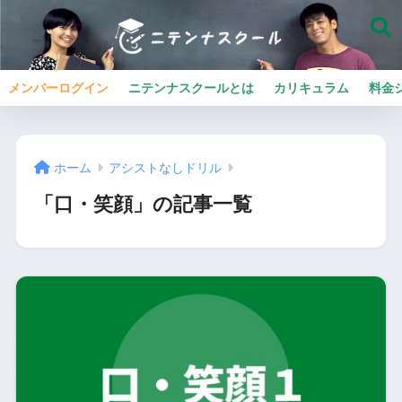
メンバーログイン
ニテンナスクールとは
カリキュラム
料金
ホーム
アシストなしドリル
「口・笑顔」の記事一覧