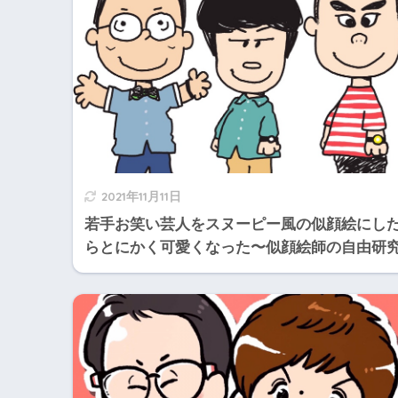
2021年11月11日
若手お笑い芸人をスヌーピー風の似顔絵にし
らとにかく可愛くなった〜似顔絵師の自由研