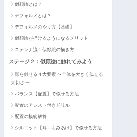
似顔絵とは？
デフォルメとは？
デフォルメのやり方【基礎】
似顔絵が描けるようになるメリット
ニテンナ流！似顔絵の描き方
ステージ２：似顔絵に触れてみよう
顔を似せる４大要素 〜全体を大きく似せる
大切さ〜
バランス【配置】で似せる方法
配置のアシスト付きドリル
配置の模範解答
シルエット【耳＋もみあげ】で似せる方法