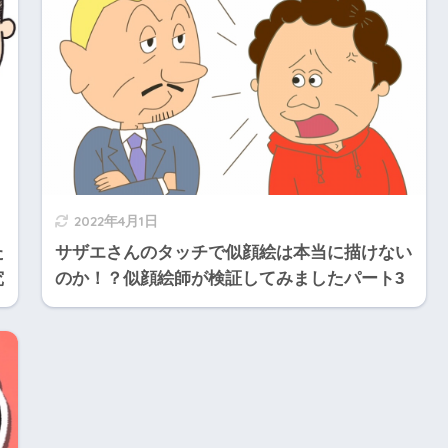
2022年4月1日
た
サザエさんのタッチで似顔絵は本当に描けない
究
のか！？似顔絵師が検証してみましたパート3