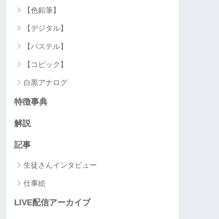
【色鉛筆】
【デジタル】
【パステル】
【コピック】
白黒アナログ
特徴事典
解説
記事
生徒さんインタビュー
仕事絵
LIVE配信アーカイブ