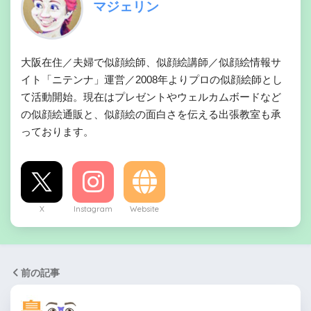
マジェリン
大阪在住／夫婦で似顔絵師、似顔絵講師／似顔絵情報サ
イト「ニテンナ」運営／2008年よりプロの似顔絵師とし
て活動開始。現在はプレゼントやウェルカムボードなど
の似顔絵通販と、似顔絵の面白さを伝える出張教室も承
っております。
X
Instagram
Website
前の記事