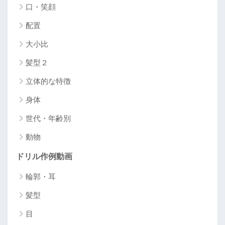
口・笑顔
配置
大小比
髪型２
立体的な特徴
身体
世代・年齢別
動物
ドリル作例動画
輪郭・耳
髪型
目