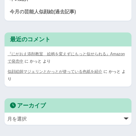
今月の芸能人似顔絵(過去記事)
最近のコメント
『にがおえ添削教室 絵柄を変えずにもっと似せられる』Amazon
で発売中
に
かっと
より
似顔絵師マジェリンとかっとが使っている色紙を紹介
に
かっと
よ
り
アーカイブ