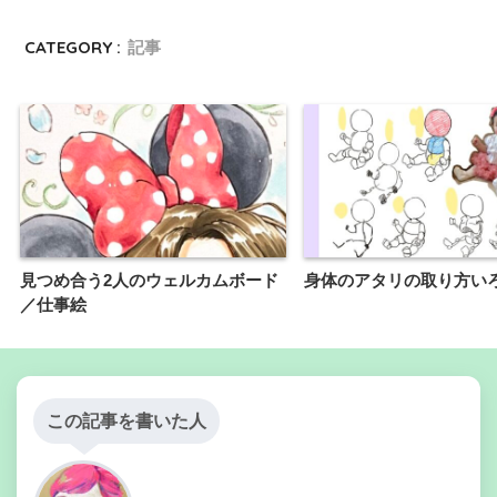
CATEGORY :
記事
見つめ合う2人のウェルカムボード
身体のアタリの取り方い
／仕事絵
この記事を書いた人