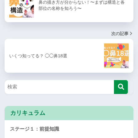
鼻の描き方が分からない！〜まずは構造と各
部位の名称を知ろう〜
次の記事
いくつ知ってる？ ◯◯鼻18選
カリキュラム
ステージ１：前提知識