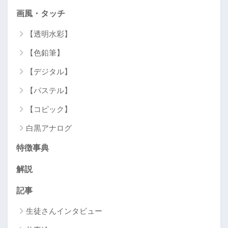
画風・タッチ
【透明水彩】
【色鉛筆】
【デジタル】
【パステル】
【コピック】
白黒アナログ
特徴事典
解説
記事
生徒さんインタビュー