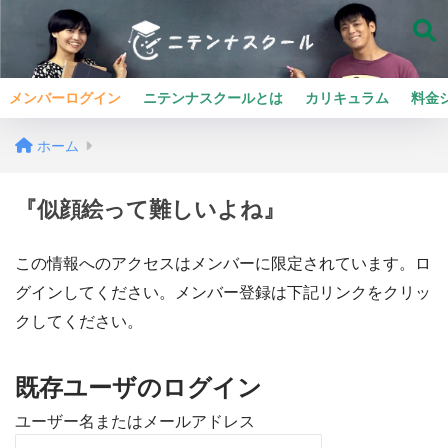
メンバーログイン
ニテンナスクールとは
カリキュラム
料金
ホーム
『似顔絵って難しいよね』
この情報へのアクセスはメンバーに限定されています。ロ
グインしてください。メンバー登録は下記リンクをクリッ
クしてください。
既存ユーザのログイン
ユーザー名またはメールアドレス