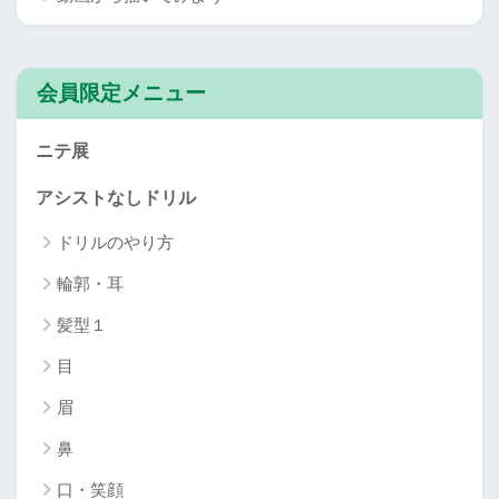
会員限定メニュー
ニテ展
アシストなしドリル
ドリルのやり方
輪郭・耳
髪型１
目
眉
鼻
口・笑顔