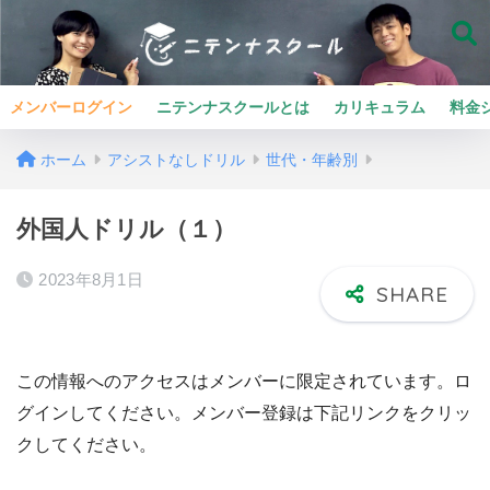
メンバーログイン
ニテンナスクールとは
カリキュラム
料金
ホーム
アシストなしドリル
世代・年齢別
外国人ドリル（１）
2023年8月1日
この情報へのアクセスはメンバーに限定されています。ロ
グインしてください。メンバー登録は下記リンクをクリッ
クしてください。