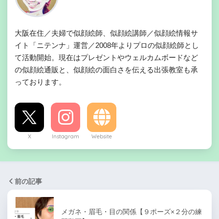
大阪在住／夫婦で似顔絵師、似顔絵講師／似顔絵情報サ
イト「ニテンナ」運営／2008年よりプロの似顔絵師とし
て活動開始。現在はプレゼントやウェルカムボードなど
の似顔絵通販と、似顔絵の面白さを伝える出張教室も承
っております。
X
Instagram
Website
前の記事
メガネ・眉毛・目の関係【９ポーズ×２分の練