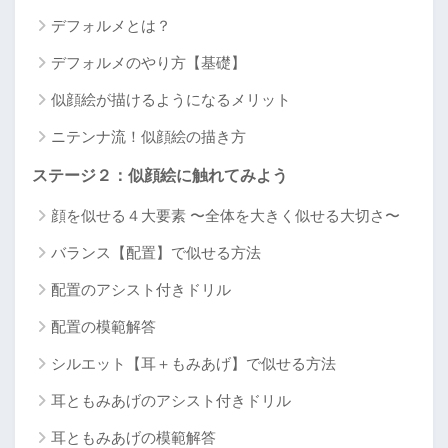
デフォルメとは？
デフォルメのやり方【基礎】
似顔絵が描けるようになるメリット
ニテンナ流！似顔絵の描き方
ステージ２：似顔絵に触れてみよう
顔を似せる４大要素 〜全体を大きく似せる大切さ〜
バランス【配置】で似せる方法
配置のアシスト付きドリル
配置の模範解答
シルエット【耳＋もみあげ】で似せる方法
耳ともみあげのアシスト付きドリル
耳ともみあげの模範解答