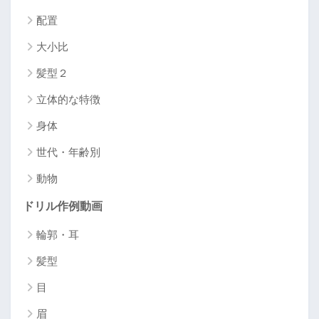
配置
大小比
髪型２
立体的な特徴
身体
世代・年齢別
動物
ドリル作例動画
輪郭・耳
髪型
目
眉