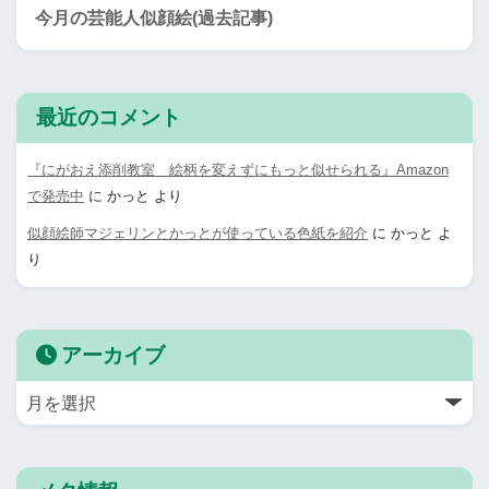
今月の芸能人似顔絵(過去記事)
最近のコメント
『にがおえ添削教室 絵柄を変えずにもっと似せられる』Amazon
で発売中
に
かっと
より
似顔絵師マジェリンとかっとが使っている色紙を紹介
に
かっと
よ
り
アーカイブ