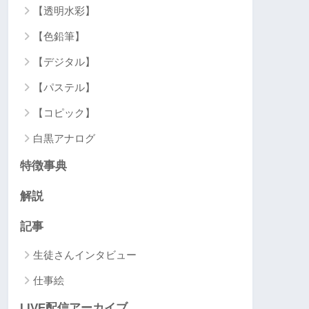
【透明水彩】
【色鉛筆】
【デジタル】
【パステル】
【コピック】
白黒アナログ
特徴事典
解説
記事
生徒さんインタビュー
仕事絵
LIVE配信アーカイブ