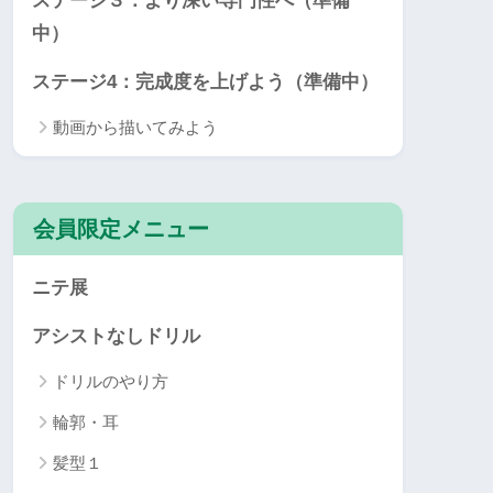
ステージ３：より深い専門性へ（準備
中）
ステージ4：完成度を上げよう（準備中）
動画から描いてみよう
会員限定メニュー
ニテ展
アシストなしドリル
ドリルのやり方
輪郭・耳
髪型１