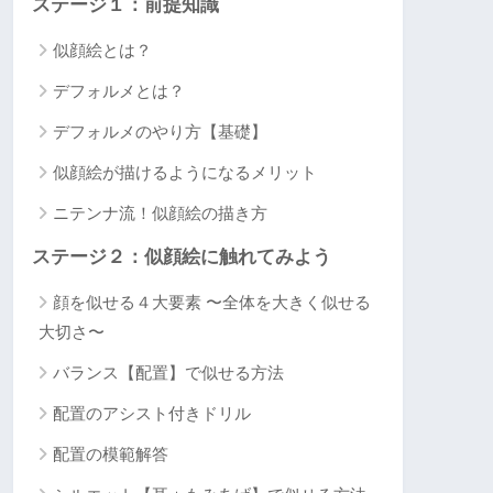
ステージ１：前提知識
似顔絵とは？
デフォルメとは？
デフォルメのやり方【基礎】
似顔絵が描けるようになるメリット
ニテンナ流！似顔絵の描き方
ステージ２：似顔絵に触れてみよう
顔を似せる４大要素 〜全体を大きく似せる
大切さ〜
バランス【配置】で似せる方法
配置のアシスト付きドリル
配置の模範解答