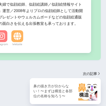
夫婦で似顔絵師、似顔絵講師／似顔絵情報サイト
」運営／2008年よりプロの似顔絵師として活動開
プレゼントやウェルカムボードなどの似顔絵通販
の面白さを伝える出張教室も承っております。
tagram
Website
次の記事
鼻の描き方が分からな
い！〜まずは構造と各部
位の名称を知ろう〜