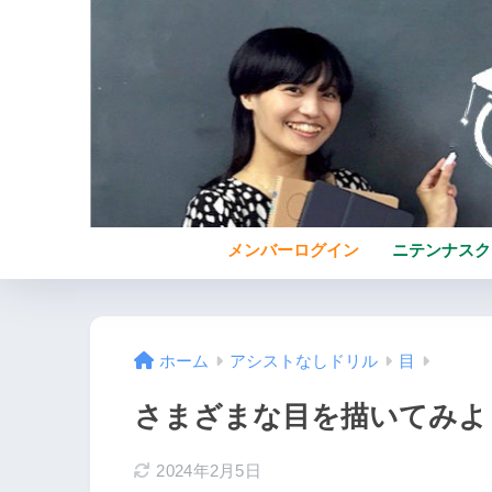
メンバーログイン
ニテンナスク
ホーム
アシストなしドリル
目
さまざまな目を描いてみよ
2024年2月5日