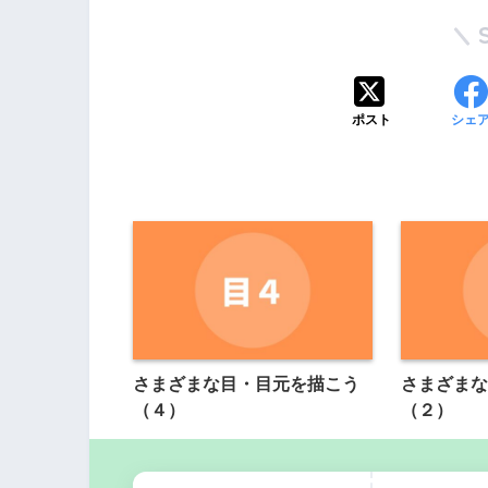
ポスト
シェ
さまざまな目・目元を描こう
さまざまな
（４）
（２）