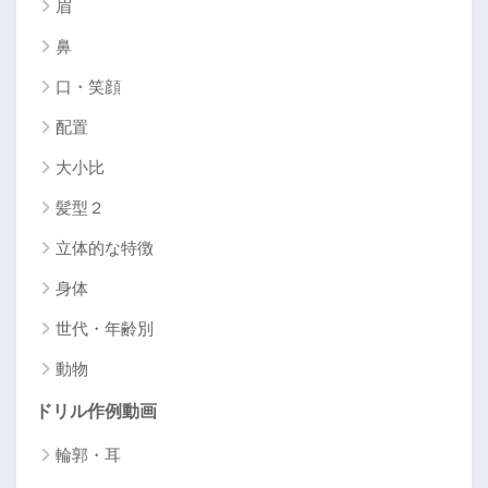
眉
鼻
口・笑顔
配置
大小比
髪型２
立体的な特徴
身体
世代・年齢別
動物
ドリル作例動画
輪郭・耳