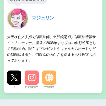
マジェリン
大阪在住／夫婦で似顔絵師、似顔絵講師／似顔絵情報サ
イト「ニテンナ」運営／2008年よりプロの似顔絵師とし
て活動開始。現在はプレゼントやウェルカムボードなど
の似顔絵通販と、似顔絵の面白さを伝える出張教室も承
っております。
X
Instagram
Website