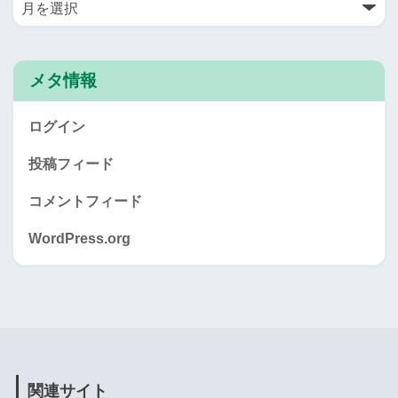
メタ情報
ログイン
投稿フィード
コメントフィード
WordPress.org
関連サイト