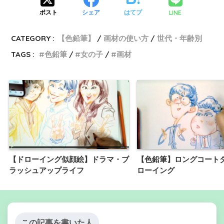
LINE
ポスト
シェア
はてブ
CATEGORY :
【色鉛筆】
画材の使い方
世代・年齢別
TAGS :
色鉛筆
女の子
画材
【ドローイング似顔絵】ドラマ・ブ
【色鉛筆】ロングコート
ラッシュアップライフ
ローイング
この記事を書いた人