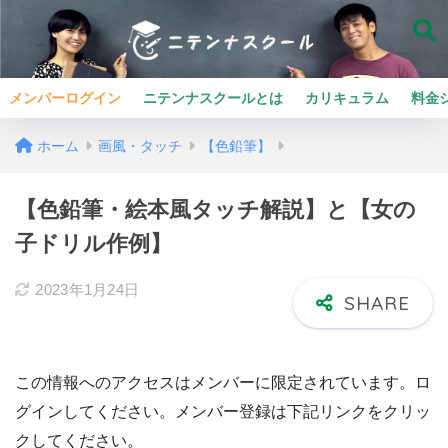
メンバーログイン
ニテンナスクールとは
カリキュラム
料金
ホーム
画風・タッチ
【色鉛筆】
【色鉛筆・絵本風タッチ解説】と【女の
子ドリル作例】
2023年1月24日
この情報へのアクセスはメンバーに限定されています。ロ
グインしてください。メンバー登録は下記リンクをクリッ
クしてください。