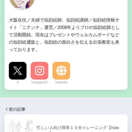
大阪在住／夫婦で似顔絵師、似顔絵講師／似顔絵情報サ
イト「ニテンナ」運営／2008年よりプロの似顔絵師とし
て活動開始。現在はプレゼントやウェルカムボードなど
の似顔絵通販と、似顔絵の面白さを伝える出張教室も承
っております。
X
Instagram
Website
前の記事
忙しい人向け簡単１０分トレーニング【hide