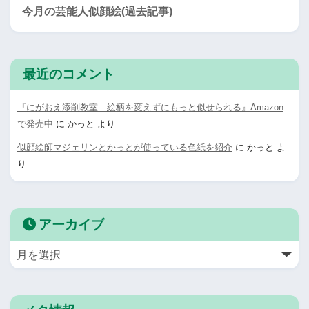
今月の芸能人似顔絵(過去記事)
最近のコメント
『にがおえ添削教室 絵柄を変えずにもっと似せられる』Amazon
で発売中
に
かっと
より
似顔絵師マジェリンとかっとが使っている色紙を紹介
に
かっと
よ
り
アーカイブ