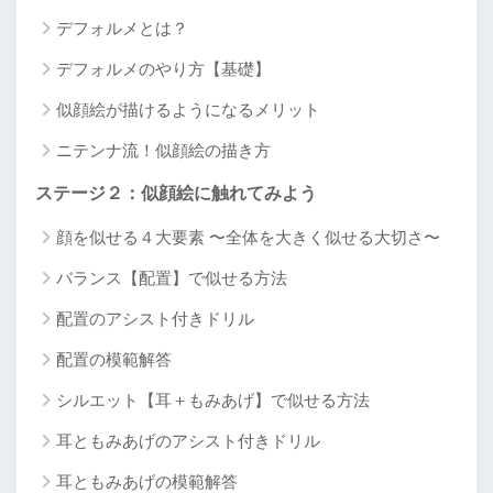
デフォルメとは？
デフォルメのやり方【基礎】
似顔絵が描けるようになるメリット
ニテンナ流！似顔絵の描き方
ステージ２：似顔絵に触れてみよう
顔を似せる４大要素 〜全体を大きく似せる大切さ〜
バランス【配置】で似せる方法
配置のアシスト付きドリル
配置の模範解答
シルエット【耳＋もみあげ】で似せる方法
耳ともみあげのアシスト付きドリル
耳ともみあげの模範解答