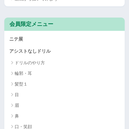
会員限定メニュー
ニテ展
アシストなしドリル
ドリルのやり方
輪郭・耳
髪型１
目
眉
鼻
口・笑顔