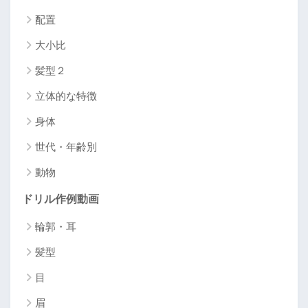
配置
大小比
髪型２
立体的な特徴
身体
世代・年齢別
動物
ドリル作例動画
輪郭・耳
髪型
目
眉