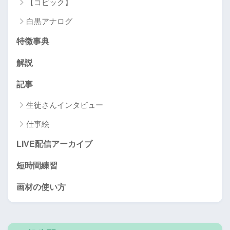
【コピック】
白黒アナログ
特徴事典
解説
記事
生徒さんインタビュー
仕事絵
LIVE配信アーカイブ
短時間練習
画材の使い方