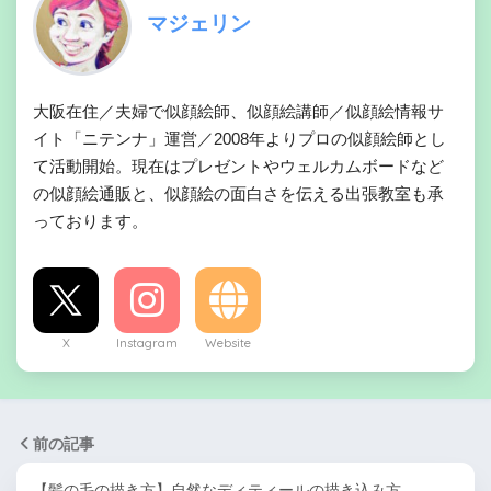
マジェリン
大阪在住／夫婦で似顔絵師、似顔絵講師／似顔絵情報サ
イト「ニテンナ」運営／2008年よりプロの似顔絵師とし
て活動開始。現在はプレゼントやウェルカムボードなど
の似顔絵通販と、似顔絵の面白さを伝える出張教室も承
っております。
X
Instagram
Website
前の記事
【髪の毛の描き方】自然なディティールの描き込み方