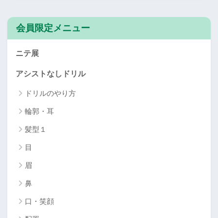
会員限定メニュー
ニテ展
アシストなしドリル
ドリルのやり方
輪郭・耳
髪型１
目
眉
鼻
口・笑顔