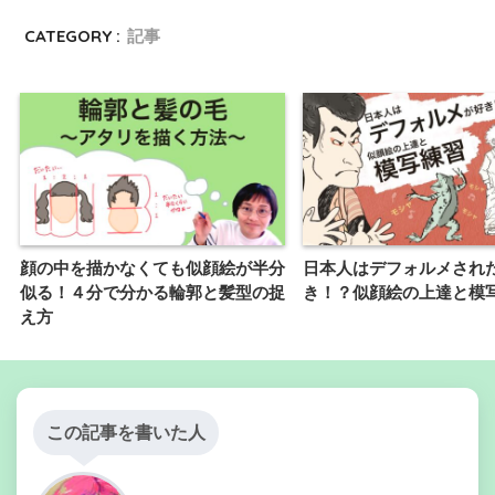
CATEGORY :
記事
顔の中を描かなくても似顔絵が半分
日本人はデフォルメされ
似る！４分で分かる輪郭と髪型の捉
き！？似顔絵の上達と模
え方
この記事を書いた人