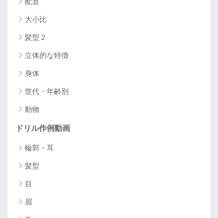
配置
大小比
髪型２
立体的な特徴
身体
世代・年齢別
動物
ドリル作例動画
輪郭・耳
髪型
目
眉