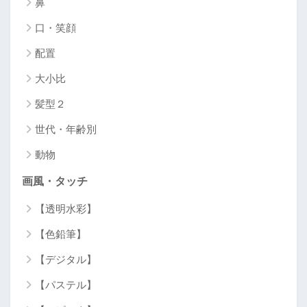
鼻
口・笑顔
配置
大小比
髪型２
世代・年齢別
動物
画風・タッチ
【透明水彩】
【色鉛筆】
【デジタル】
【パステル】