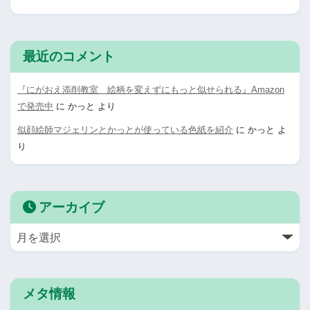
最近のコメント
『にがおえ添削教室 絵柄を変えずにもっと似せられる』Amazon
で発売中
に
かっと
より
似顔絵師マジェリンとかっとが使っている色紙を紹介
に
かっと
よ
り
アーカイブ
メタ情報